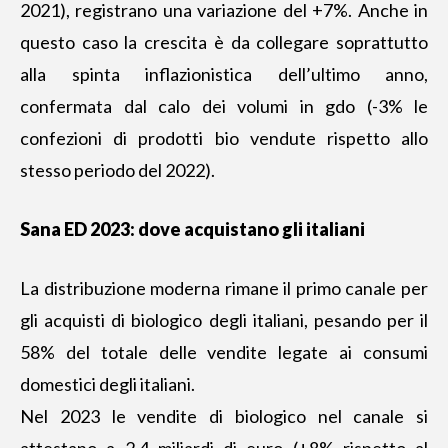
2021), registrano una variazione del +7%. Anche in
questo caso la crescita è da collegare soprattutto
alla spinta inflazionistica dell’ultimo anno,
confermata dal calo dei volumi in gdo (-3% le
confezioni di prodotti bio vendute rispetto allo
stesso periodo del 2022).
Sana ED 2023: dove acquistano gli italiani
La distribuzione moderna rimane il primo canale per
gli acquisti di biologico degli italiani, pesando per il
58% del totale delle vendite legate ai consumi
domestici degli italiani.
Nel 2023 le vendite di biologico nel canale si
attestano a 2,4 miliardi di euro (+8% rispetto al