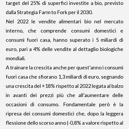
target del 25% di superfici investite a bio, previsto
dalla Strategia Farm to Fork per il 2030.
Nel 2022 le vendite alimentari bio nel mercato
interno, che comprende consumi domestici e
consumi fuori casa, hanno superato i 5 miliardi di
euro, pari a 4% delle vendite al dettaglio biologiche
mondiali.
A trainare la crescita anche per quest’anno i consumi
fuori casa che sfiorano 1,3 miliardi di euro, segnando
una crescita del +18% rispetto al 2022 legata al balzo
in avanti dei prezzi più che all’aumentare delle
occasioni di consumo. Fondamentale però è la
ripresa dei consumi domestici che, dopo la leggera
flessione dello scorso anno (-0,8% a valore rispetto al