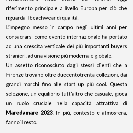
riferimento principale a livello Europa per ciò che
riguarda il beachwear di qualità.
L’impegno
messo in campo negli ultimi anni
per
consacrarsi come evento internazionale ha portato
ad una crescita verticale dei più importanti buyers
stranieri, ad una visione più moderna e globale.
Un assetto riconosciuto dagli stessi clienti che a
Firenze trovano oltre duecentotrenta collezioni, dai
grandi marchi fino alle start up più cool. Questa
selezione, un equilibrio tutt’altro che casuale, gioca
un ruolo cruciale nella capacità attrattiva di
Maredamare 2023
. In più, contesto e atmosfera,
fanno il resto.