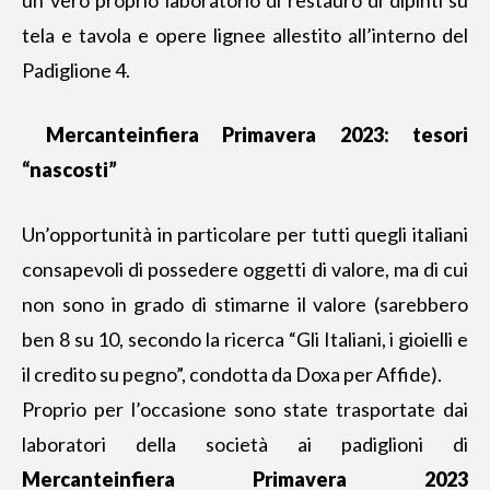
un vero proprio laboratorio di restauro di dipinti su
tela e tavola e opere lignee allestito all’interno del
Padiglione 4.
Mercanteinfiera Primavera 2023: tesori
“nascosti”
Un’opportunità in particolare per tutti quegli italiani
consapevoli di possedere oggetti di valore, ma di cui
non sono in grado di stimarne il valore (sarebbero
ben 8 su 10, secondo la ricerca “Gli Italiani, i gioielli e
il credito su pegno”, condotta da Doxa per Affide).
Proprio per l’occasione sono state trasportate dai
laboratori della società ai padiglioni di
Mercanteinfiera Primavera 2023