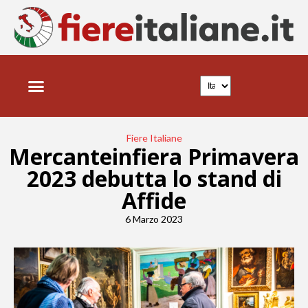
FIERE ITALIANE
NEWS E TRENDS
Fiere Italiane
Mercanteinfiera Primavera
2023 debutta lo stand di
Affide
6 Marzo 2023