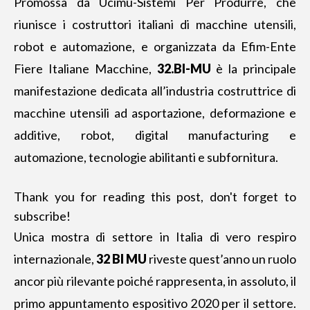
Promossa da Ucimu-Sistemi Per Produrre, che
riunisce i costruttori italiani di macchine utensili,
robot e automazione, e organizzata da Efim-Ente
Fiere Italiane Macchine,
32.BI-MU
è la principale
manifestazione dedicata all’industria costruttrice di
macchine utensili ad asportazione, deformazione e
additive, robot, digital manufacturing e
automazione, tecnologie abilitanti e subfornitura.
Thank you for reading this post, don't forget to
subscribe!
Unica mostra di settore in Italia
di vero respiro
internazionale,
32 BI MU
riveste quest’anno un ruolo
ancor più rilevante poiché rappresenta, in assoluto, il
primo appuntamento espositivo 2020 per il settore.