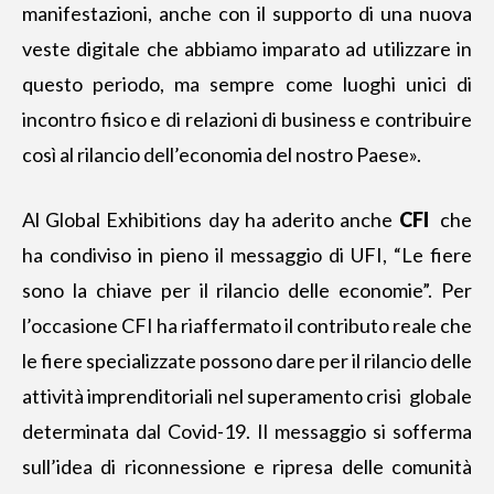
manifestazioni, anche con il supporto di una nuova
veste digitale che abbiamo imparato ad utilizzare in
questo periodo, ma sempre come luoghi unici di
incontro fisico e di relazioni di business e contribuire
così al rilancio dell’economia del nostro Paese».
Al Global Exhibitions day ha aderito anche
CFI
che
ha condiviso in pieno il messaggio di UFI, “Le fiere
sono la chiave per il rilancio delle economie”. Per
l’occasione CFI ha riaffermato il contributo reale che
le fiere specializzate possono dare per il rilancio
delle
attività imprenditoriali nel superamento
crisi globale
determinata dal Covid-19
. Il messaggio si sofferma
sull’idea di riconnessione e ripresa delle comunità