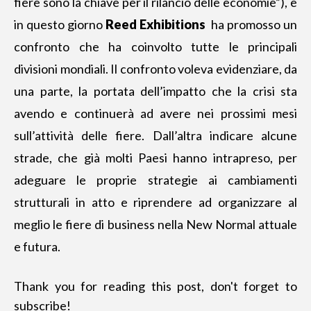
fiere sono la chiave per il rilancio delle economie”), e
in questo giorno
Reed Exhibitions
ha promosso un
confronto
che ha coinvolto tutte le principali
divisioni mondiali. Il confronto voleva evidenziare, da
una parte, la portata dell’impatto che la crisi sta
avendo e continuerà ad avere nei prossimi mesi
sull’attività delle fiere. Dall’altra indicare alcune
strade, che già molti Paesi hanno intrapreso, per
adeguare le proprie strategie ai cambiamenti
strutturali in atto e riprendere ad organizzare al
meglio le fiere di business nella New Normal attuale
e futura.
Thank you for reading this post, don't forget to
subscribe!