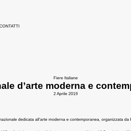
CONTATTI
Fiere Italiane
ionale d’arte moderna e conte
2 Aprile 2019
ernazionale dedicata all’arte moderna e contemporanea, organizzata da F