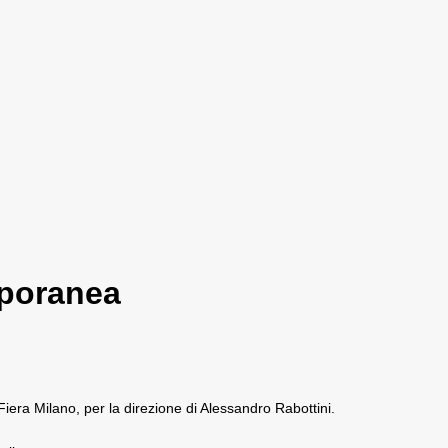
mporanea
iera Milano, per la direzione di Alessandro Rabottini.