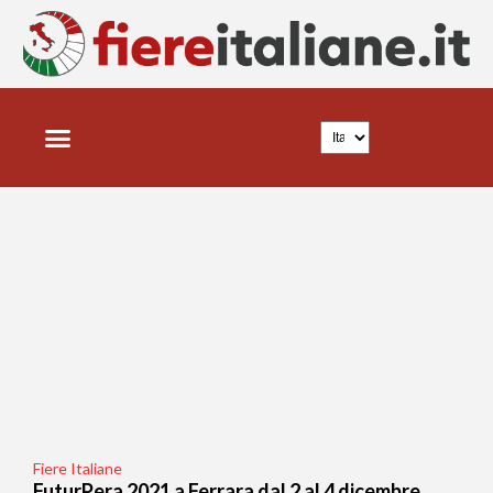
Fiere Italiane
FuturPera 2021 a Ferrara dal 2 al 4 dicembre