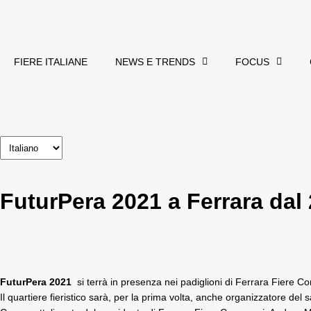
FIERE ITALIANE
NEWS E TRENDS
FOCUS
FuturPera 2021 a Ferrara dal 
FuturPera 2021
si terrà in presenza nei padiglioni di
Ferrara Fiere
Con
Il quartiere fieristico sarà, per la prima volta, anche organizzatore del
s