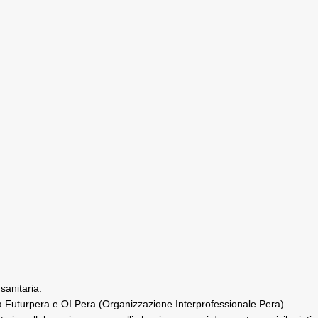
sanitaria.
tà Futurpera e OI Pera (Organizzazione Interprofessionale Pera).