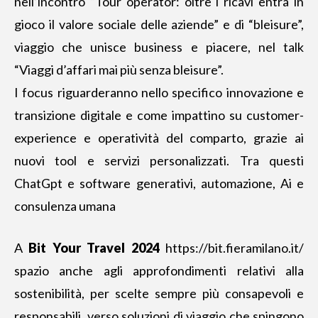
nell’incontro “Tour operator: oltre i ricavi entra in
gioco il valore sociale delle aziende” e di “bleisure”,
viaggio che unisce business e piacere, nel talk
“Viaggi d’affari mai più senza bleisure”.
I focus riguarderanno nello specifico innovazione e
transizione digitale e come impattino su customer-
experience e operatività del comparto, grazie ai
nuovi tool e servizi personalizzati. Tra questi
ChatGpt e software generativi, automazione, Ai e
consulenza umana
A
Bit Your Travel 2024
https://bit.fieramilano.it/
spazio anche agli approfondimenti relativi alla
sostenibilità, per scelte sempre più consapevoli e
responsabili, verso soluzioni di viaggio che spingono