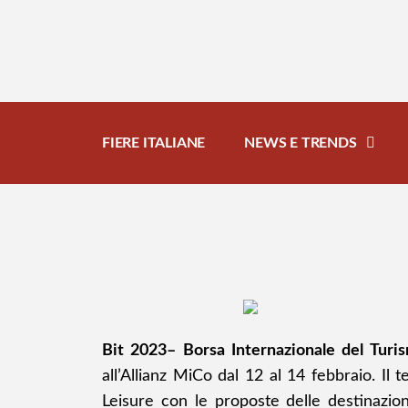
FIERE ITALIANE
NEWS E TRENDS
Bit 2023– Borsa Internazionale del Tur
all’Allianz MiCo
dal 12 al 14 febbraio
. Il
Leisure con le proposte delle destinazioni