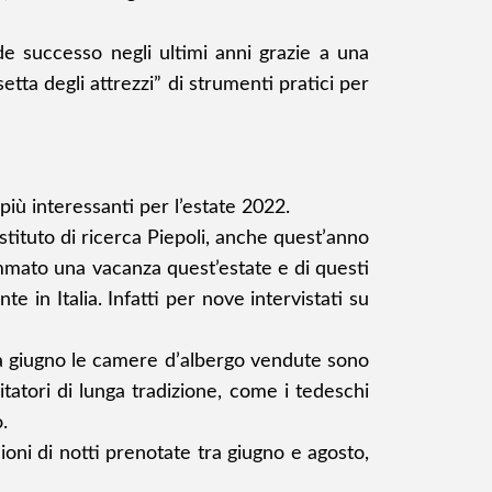
de successo negli ultimi anni grazie a una
ta degli attrezzi” di strumenti pratici per
più interessanti per l’estate 2022.
ituto di ricerca Piepoli, anche quest’anno
rammato una vacanza quest’estate e di questi
e in Italia. Infatti per nove intervistati su
, a giugno le camere d’albergo vendute sono
itatori di lunga tradizione, come i tedeschi
.
ioni di notti prenotate tra giugno e agosto,