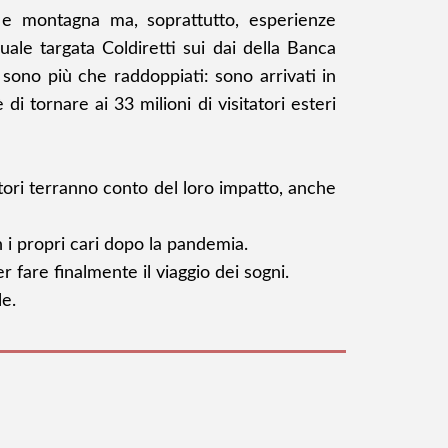
are e montagna ma, soprattutto, esperienze
ale targata Coldiretti sui dai della Banca
i sono più che raddoppiati: sono arrivati in
 di tornare ai 33 milioni di visitatori esteri
tori terranno conto del loro impatto, anche
n i propri cari dopo la pandemia.
r fare finalmente il viaggio dei sogni.
le.