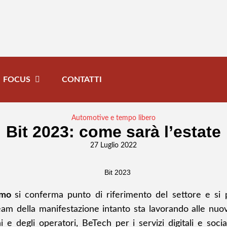
FOCUS
CONTATTI
Automotive e tempo libero
Bit 2023: come sarà l’estate
27 Luglio 2022
ismo
si conferma punto di riferimento del settore e si p
 team della manifestazione intanto sta lavorando alle n
 e degli operatori, BeTech per i servizi digitali e soci