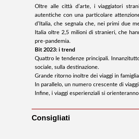
Oltre alle città d’arte, i viaggiatori str
autentiche con una particolare attenzione
d’Italia, che segnala che, nei primi due me
Italia oltre 2,5 milioni di stranieri, che ha
pre-pandemia.
Bit 2023: i trend
Quattro le tendenze principali. Innanzitut
sociale, sulla destinazione.
Grande ritorno inoltre dei viaggi in famigl
In parallelo, un numero crescente di viaggia
Infine, i viaggi esperienziali si orientera
Consigliati