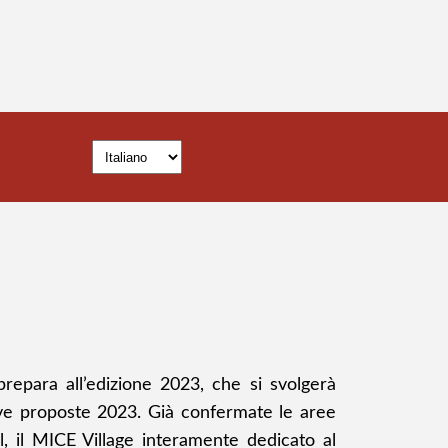
repara all’edizione 2023, che si svolgerà
uove proposte 2023. Già confermate le aree
al, il MICE Village interamente dedicato al