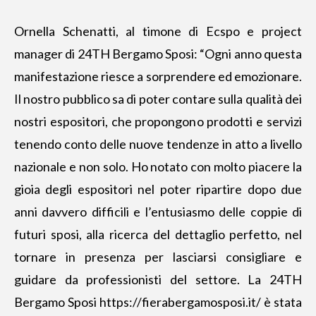
Ornella Schenatti, al timone di Ecspo e project
manager di 24TH Bergamo Sposi: “Ogni anno questa
manifestazione riesce a sorprendere ed emozionare.
Il nostro pubblico sa di poter contare sulla qualità dei
nostri espositori, che propongono prodotti e servizi
tenendo conto delle nuove tendenze in atto a livello
nazionale e non solo. Ho notato con molto piacere la
gioia degli espositori nel poter ripartire dopo due
anni davvero difficili e l’entusiasmo delle coppie di
futuri sposi, alla ricerca del dettaglio perfetto, nel
tornare in presenza per lasciarsi consigliare e
guidare da professionisti del settore. La 24TH
Bergamo Sposi
https://fierabergamosposi.it/
è stata