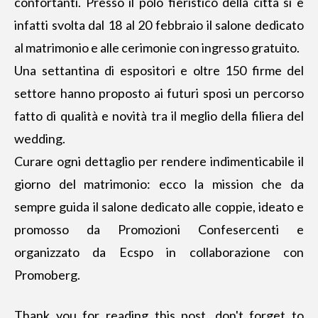
confortanti. Presso il polo fieristico della città si è
infatti svolta dal 18 al 20 febbraio il salone dedicato
al matrimonio e alle cerimonie con ingresso gratuito.
Una settantina di espositori
e oltre 150 firme del
settore hanno proposto ai futuri sposi un percorso
fatto di qualità e novità tra il meglio della filiera del
wedding.
Curare ogni dettaglio per rendere indimenticabile il
giorno del matrimonio: ecco la mission che da
sempre guida il salone dedicato alle coppie, ideato e
promosso da Promozioni Confesercenti e
organizzato da Ecspo in collaborazione con
Promoberg.
Thank you for reading this post, don't forget to