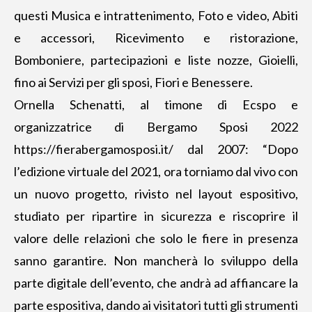
questi Musica e intrattenimento, Foto e video, Abiti
e accessori, Ricevimento e ristorazione,
Bomboniere, partecipazioni e liste nozze, Gioielli,
fino ai Servizi per gli sposi, Fiori e Benessere.
Ornella Schenatti, al timone di Ecspo e
organizzatrice di Bergamo Sposi 2022
https://fierabergamosposi.it/
dal 2007: “Dopo
l’edizione virtuale del 2021, ora torniamo dal vivo con
un nuovo progetto, rivisto nel layout espositivo,
studiato per ripartire in sicurezza e riscoprire il
valore delle relazioni che solo le fiere in presenza
sanno garantire. Non mancherà lo sviluppo della
parte digitale dell’evento, che andrà ad affiancare la
parte espositiva, dando ai visitatori tutti gli strumenti