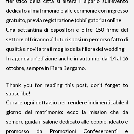
fieristico della città si alzerà il sipario sull’evento
dedicato al matrimonio e alle cerimonie con ingresso
gratuito, previa registrazione (obbligatoria) online.
Una settantina di espositori e oltre 150 firme del
settore offriranno ai futuri sposi un percorso fatto di
qualità e novità tra il meglio della filiera del wedding.
In agenda un’edizione anche in autunno, dal 14 al 16
ottobre,
sempre in Fiera Bergamo
.
Thank you for reading this post, don't forget to
subscribe!
Curare ogni dettaglio per rendere indimenticabile il
giorno del matrimonio: ecco la mission che da
sempre guida il salone dedicato alle coppie, ideato e
promosso da Promozioni Confesercenti e