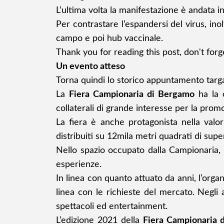
L’ultima volta la manifestazione è andata 
Per contrastare l’espandersi del virus, in
campo e poi hub vaccinale.
Thank you for reading this post, don't forg
Un evento atteso
Torna quindi lo storico appuntamento targa
La
Fiera Campionaria di Bergamo
ha la 
collaterali di grande interesse per la promoz
La fiera è anche protagonista nella valor
distribuiti su 12mila metri quadrati di super
Nello spazio occupato dalla Campionaria, o
esperienze.
In linea con quanto attuato da anni, l’organi
linea con le richieste del mercato. Negli
spettacoli ed entertainment.
L’edizione 2021 della
Fiera Campionaria