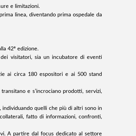
re e limitazioni.
n prima linea, diventando prima ospedale da
lla 42ª edizione.
dei visitatori, sia un incubatore di eventi
zie ai circa 180 espositori e ai 500 stand
ransitano e s’incrociano prodotti, servizi,
, individuando quelli che più di altri sono in
ollaterali, fatto di informazioni, confronti,
i. A partire dal focus dedicato al settore