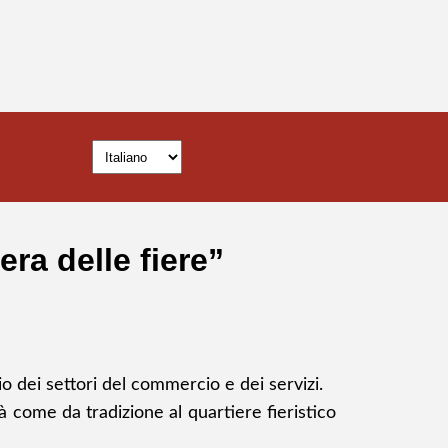
ra delle fiere”
o dei settori del commercio e dei servizi.
erà come da tradizione
al quartiere fieristico