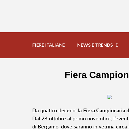
FIERE ITALIANE
NEWS E TRENDS
Fiera Campiona
Da quattro decenni la
Fiera Campionaria 
Dal 28 ottobre al primo novembre, l’evento
di Bergamo
, dove saranno in vetrina circa