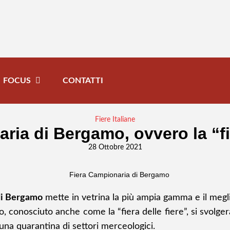
FOCUS
CONTATTI
Fiere Italiane
ria di Bergamo, ovvero la “fie
28 Ottobre 2021
di Bergamo
mette in vetrina la più ampia gamma e il megli
, conosciuto anche come la “fiera delle fiere”, si svolg
 una quarantina di settori merceologici.