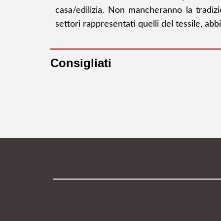
casa/edilizia. Non mancheranno la tradizio
settori rappresentati quelli del tessile, abb
Consigliati