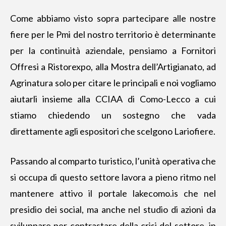
Come abbiamo visto sopra partecipare alle nostre
fiere per le Pmi del nostro territorio è determinante
per la continuità aziendale, pensiamo a Fornitori
Offresi a Ristorexpo, alla Mostra dell’Artigianato, ad
Agrinatura solo per citare le principali e noi vogliamo
aiutarli insieme alla CCIAA di Como-Lecco a cui
stiamo chiedendo un sostegno che vada
direttamente agli espositori che scelgono Lariofiere.
Passando al comparto turistico, l’unità operativa che
si occupa di questo settore lavora a pieno ritmo nel
mantenere attivo il portale lakecomo.is che nel
presidio dei social, ma anche nel studio di azioni da
sviluppare per contrastare della crisi del settore, in