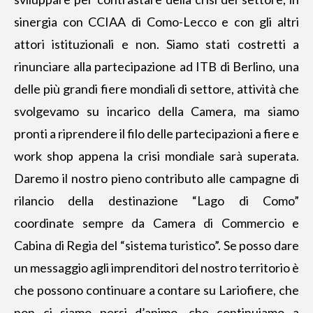
sinergia con CCIAA di Como-Lecco e con gli altri
attori istituzionali e non. Siamo stati costretti a
rinunciare alla partecipazione ad ITB di Berlino, una
delle più grandi fiere mondiali di settore, attività che
svolgevamo su incarico della Camera, ma siamo
pronti a riprendere il filo delle partecipazioni a fiere e
work shop appena la crisi mondiale sarà superata.
Daremo il nostro pieno contributo alle campagne di
rilancio della destinazione “Lago di Como”
coordinate sempre da Camera di Commercio e
Cabina di Regia del “sistema turistico”. Se posso dare
un messaggio agli imprenditori del nostro territorio è
che possono continuare a contare su Lariofiere, che
non ci siamo persi d’animo, che continuiamo a