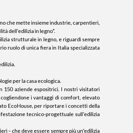
ano che mette insieme industrie, carpentieri,
tà dell’edilizia in legno”.
lizia strutturale in legno, e riguardi sempre
io ruolo di unica fiera in Italia specializzata
ilizia.
logie per la casa ecologica.
 150 aziende espositrici. I nostri visitatori
i– cogliendone i vantaggi di comfort, elevato
sato EcoHouse, per riportare i concetti della
ifestazione tecnico-progettuale sull’edilizia
bieri – che deve essere sempre più un’edilizia