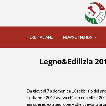
FIERE ITALIANE
NEWS E TRENDS
Legno&Edilizia 201
Da giovedì 7 a domenica 10 febbraio del pro
L’edizione 2017 aveva chiuso con oltre 20.00
europei ed extraeuropei – che avevano prop