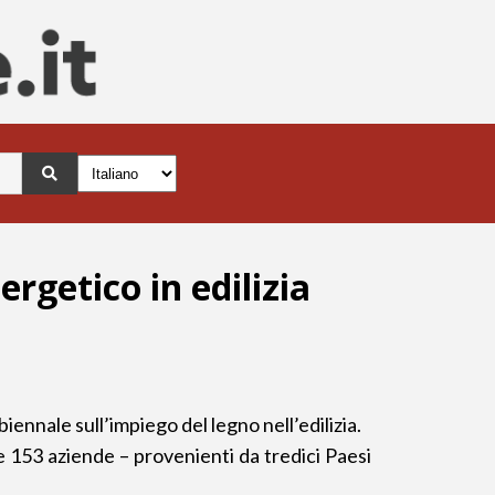
rgetico in edilizia
nnale sull’impiego del legno nell’edilizia.
 e 153 aziende – provenienti da tredici Paesi