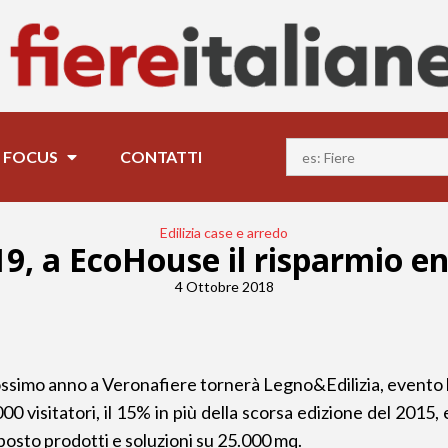
FOCUS
CONTATTI
Edilizia case e arredo
9, a EcoHouse il risparmio ene
4 Ottobre 2018
ssimo anno a Veronafiere tornerà Legno&Edilizia, evento bie
0 visitatori, il 15% in più della scorsa edizione del 2015,
osto prodotti e soluzioni su 25.000 mq.