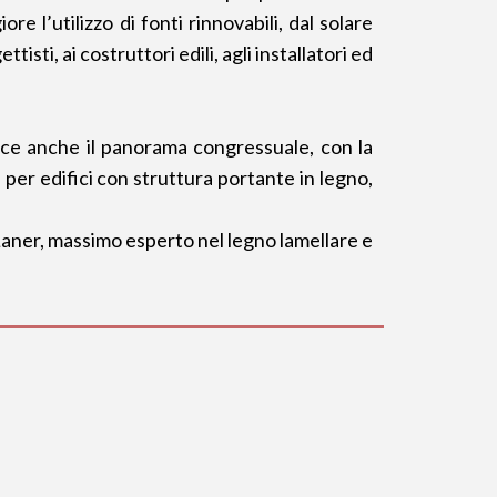
 l’utilizzo di fonti rinnovabili, dal solare
sti, ai costruttori edili, agli installatori ed
isce anche il panorama congressuale, con la
per edifici con struttura portante in legno,
 Laner, massimo esperto nel legno lamellare e