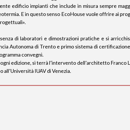
e edificio impianti che include in misura sempre maggiore
otermia. E in questo senso EcoHouse vuole offrire ai progetti
rogettuali».
esenza di laboratori e dimostrazioni pratiche e si arricch
cia Autonoma di Trento e primo sistema di certificazione 
programma convegni.
gni edizione, si terrà l’intervento dell’architetto Franco
o all’Università IUAV di Venezia.