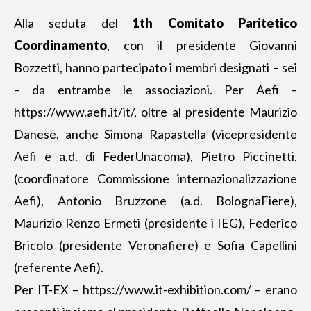
Alla seduta del
1th Comitato Paritetico
Coordinamento
, con il presidente Giovanni
Bozzetti, hanno partecipato i membri designati – sei
– da entrambe le associazioni. Per Aefi –
https://www.aefi.it/it/
, oltre al presidente Maurizio
Danese, anche Simona Rapastella (vicepresidente
Aefi e a.d. di FederUnacoma), Pietro Piccinetti,
(coordinatore Commissione internazionalizzazione
Aefi), Antonio Bruzzone (a.d. BolognaFiere),
Maurizio Renzo Ermeti (presidente i IEG), Federico
Bricolo (presidente Veronafiere) e Sofia Capellini
(referente Aefi).
Per IT-EX –
https://www.it-exhibition.com/
– erano