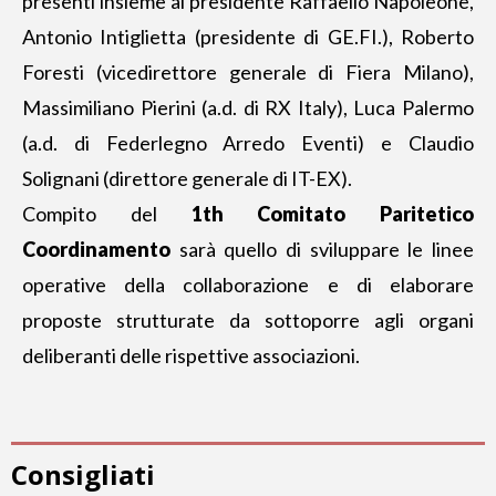
presenti insieme al presidente Raffaello Napoleone,
Antonio Intiglietta (presidente di GE.FI.), Roberto
Foresti (vicedirettore generale di Fiera Milano),
Massimiliano Pierini (a.d. di RX Italy), Luca Palermo
(a.d. di Federlegno Arredo Eventi) e Claudio
Solignani (direttore generale di IT-EX).
Compito del
1th Comitato Paritetico
Coordinamento
sarà quello di sviluppare le linee
operative della collaborazione e di elaborare
proposte strutturate da sottoporre agli organi
deliberanti delle rispettive associazioni.
Consigliati