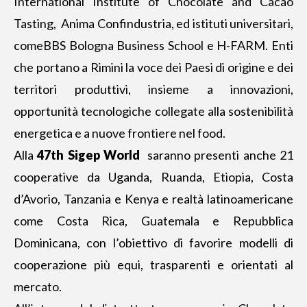
International Institute of Chocolate and Cacao
Tasting, Anima Confindustria, ed istituti universitari,
comeBBS Bologna Business School e H-FARM. Enti
che portano a Rimini la voce dei Paesi di origine e dei
territori produttivi, insieme a innovazioni,
opportunità tecnologiche collegate alla sostenibilità
energetica e a nuove frontiere nel food.
Alla
47th Sigep World
saranno presenti anche 21
cooperative da Uganda, Ruanda, Etiopia, Costa
d’Avorio, Tanzania e Kenya e realtà latinoamericane
come Costa Rica, Guatemala e Repubblica
Dominicana, con l’obiettivo di favorire modelli di
cooperazione più equi, trasparenti e orientati al
mercato.