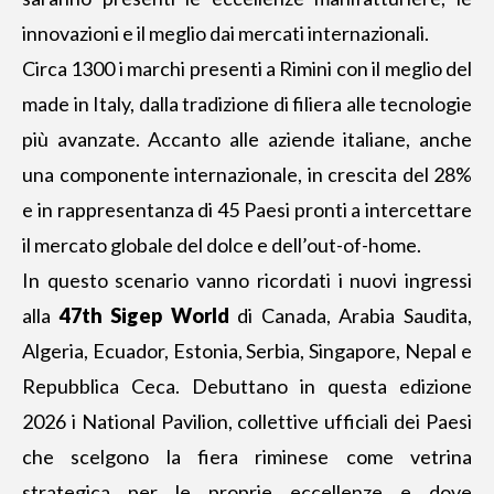
innovazioni e il meglio dai mercati internazionali.
Circa 1300 i marchi presenti a Rimini con il meglio del
made in Italy, dalla tradizione di filiera alle tecnologie
più avanzate. Accanto alle aziende italiane, anche
una componente internazionale, in crescita del 28%
e in rappresentanza di 45 Paesi pronti a intercettare
il mercato globale del dolce e dell’out-of-home.
In questo scenario vanno ricordati i nuovi ingressi
alla
47th Sigep World
di Canada, Arabia Saudita,
Algeria, Ecuador, Estonia, Serbia, Singapore, Nepal e
Repubblica Ceca. Debuttano in questa edizione
2026 i National Pavilion, collettive ufficiali dei Paesi
che scelgono la fiera riminese come vetrina
strategica per le proprie eccellenze e dove