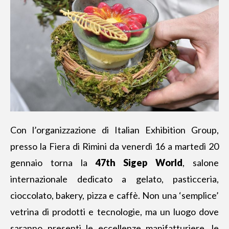
Con l’organizzazione di Italian Exhibition Group,
presso la Fiera di Rimini da venerdì 16 a martedì 20
gennaio torna la
47th Sigep World
, salone
internazionale dedicato a gelato, pasticceria,
cioccolato, bakery, pizza e caffè. Non una ‘semplice’
vetrina di prodotti e tecnologie, ma un luogo dove
saranno presenti le eccellenze manifatturiere, le