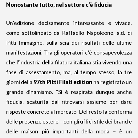
Nonostante tutto, nel settore c’è fiducia
Un’edizione decisamente interessante e vivace,
come sottolineato da Raffaello Napoleone, a.d. di
Pitti Immagine, sulla scia dei risultati
delle ultime
manifestazioni
. Tra gli operatori c’è consapevolezza
che l’industria della filatura italiana stia vivendo una
fase di assestamento, ma, al tempo stesso, la tre
giorni della
97th Pitti Filati edition
ha registrato un
grande dinamismo. “Si è respirata dunque anche
fiducia, scaturita dal ritrovarsi assieme per dare
risposte concrete al mercato. Del resto la conferma
delle presenze estere – con gli uffici stile dei brand e
delle maison più importanti della moda – è un