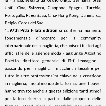
Uniti, Cina, Svizzera, Giappone, Spagna, Turchia,
Portogallo, Paesi Bassi, Cina-Hong Kong, Danimarca,
Belgio, Corea del Sud.
“la
97th Pitti Filati edition
si conferma momento
fondamentale d’incontro per la community
internazionale della maglieria, che unisce i filatori agli
uffici stile delle aziende moda – aggiunge Agostino
Poletto, direttore generale di Pitti Immagine –
passando per i maglifici, i macchinari tessili e per
tutte le altre professionalità chiave nella creazione
in maglieria, fino al mondo della formazione. I buyer
hanno trovato anche a questa edizione tanti stimoli
per la loro ricerca, a partire dalle proposte delle
filature: stand pieni di creatività non solo nel