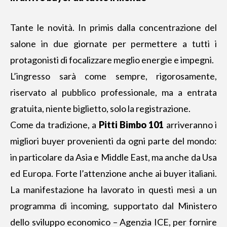
Tante le novità. In primis dalla concentrazione del
salone in due giornate per permettere a tutti i
protagonisti di focalizzare meglio energie e impegni.
L’ingresso sarà come sempre, rigorosamente,
riservato al pubblico professionale, ma a entrata
gratuita, niente biglietto, solo la registrazione.
Come da tradizione, a
Pitti Bimbo 101
arriveranno i
migliori buyer provenienti da ogni parte del mondo:
in particolare da Asia e Middle East, ma anche da Usa
ed Europa. Forte l’attenzione anche ai buyer italiani.
La manifestazione ha lavorato in questi mesi a un
programma di incoming, supportato dal Ministero
dello sviluppo economico – Agenzia ICE, per fornire