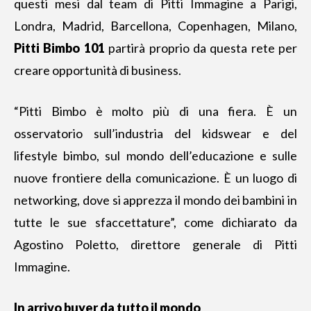
questi mesi dal team di Pitti Immagine a Parigi,
Londra, Madrid, Barcellona, Copenhagen, Milano,
Pitti Bimbo 101
partirà proprio da questa rete per
creare opportunità di business.
“Pitti Bimbo
è molto più di una fiera
. È un
osservatorio sull’industria del kidswear e del
lifestyle bimbo, sul mondo dell’educazione e sulle
nuove frontiere della comunicazione. È un luogo di
networking, dove si apprezza il mondo dei bambini in
tutte le sue sfaccettature”, come dichiarato da
Agostino Poletto, direttore generale di Pitti
Immagine.
In arrivo buyer da tutto il mondo