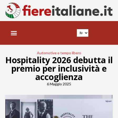
FIERE ITALIANE
NEWS E TRENDS
Automotive e tempo libero
Hospitality 2026 debutta il
premio per inclusività e
accoglienza
6 Maggio 2025