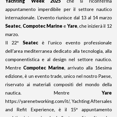
Yachting Week 2025
che si riconferma
appuntamento imperdibile per il settore nautico
internazionale. L’evento riunisce dal 13 al 14 marzo
Seatec
,
Compotec Marine
e
Yare
, che inizierà il 12
marzo.
Il 22°
Seatec
è l’unico evento professionale
dell’area mediterranea dedicato alla tecnologia, alla
componentistica e al design nel settore nautico.
Mentre
Compotec Marine
, arrivato alla 16esima
edizione, è un evento trade, unico nel nostro Paese,
riservato ai materiali compositi del mondo della
nautica. Mentre
Yare
https://yarenetworking.com/it/
, Yachting Aftersales
and Refit Experience, è il 15° appuntamento