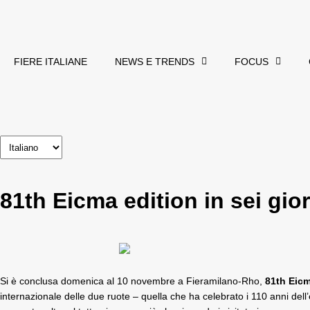
FIERE ITALIANE
NEWS E TRENDS
FOCUS
81th Eicma edition in sei gio
Si è conclusa domenica al 10 novembre a Fieramilano-Rho,
81th Eicm
internazionale delle due ruote – quella che ha celebrato i
110 anni
dell’