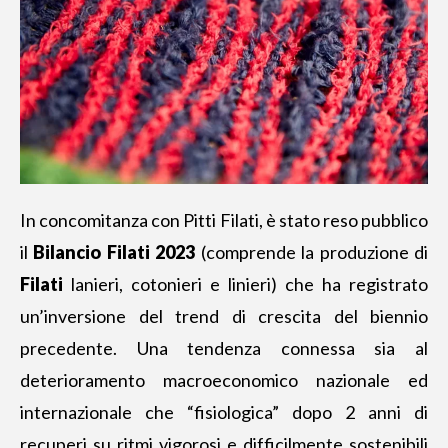
In concomitanza con Pitti Filati, è stato reso pubblico
il
Bilancio Filati 2023
(comprende la produzione di
Filati
lanieri, cotonieri e linieri) che ha registrato
un’inversione del trend di crescita del biennio
precedente. Una tendenza connessa sia al
deterioramento macroeconomico nazionale ed
internazionale che “fisiologica” dopo 2 anni di
recuperi su ritmi vigorosi e difficilmente sostenibili