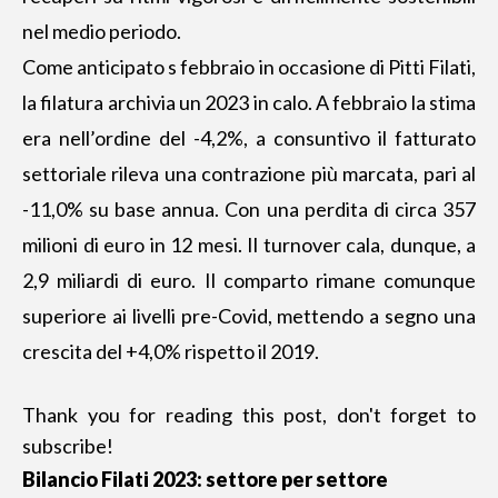
nel medio periodo.
Come anticipato s febbraio in occasione di
Pitti Filati
,
la filatura archivia un 2023 in calo. A febbraio la stima
era nell’ordine del -4,2%, a consuntivo il fatturato
settoriale rileva una contrazione più marcata, pari al
-11,0% su base annua. Con una perdita di circa 357
milioni di euro in 12 mesi. Il turnover cala, dunque, a
2,9 miliardi di euro. Il comparto rimane comunque
superiore ai livelli pre-Covid, mettendo a segno una
crescita del +4,0% rispetto il 2019.
Thank you for reading this post, don't forget to
subscribe!
Bilancio Filati 2023: settore per settore