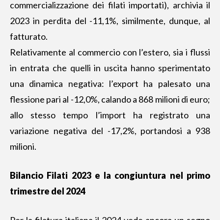
commercializzazione dei filati importati), archivia il
2023 in perdita del -11,1%, similmente, dunque, al
fatturato.
Relativamente al commercio con l’estero, sia i flussi
in entrata che quelli in uscita hanno sperimentato
una dinamica negativa: l’export ha palesato una
flessione pari al -12,0%, calando a 868 milioni di euro;
allo stesso tempo l’import ha registrato una
variazione negativa del -17,2%, portandosi a 938
milioni.
Bilancio Filati 2023 e la congiuntura nel primo
trimestre del 2024
Per la filatura italiana
il 2024 vede ancora un segno