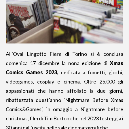
All’Oval Lingotto Fiere di Torino si è conclusa
domenica 17 dicembre la nona edizione di
Xmas
Comics Games 2023,
dedicata a fumetti
, giochi,
videogames, cosplay e cinema. Oltre 25.000 gli
appassionati che hanno affollato la due giorni,
ribattezzata quest’anno ‘Nightmare Before Xmas
Comics&Games’, in omaggio a Nightmare before
christmas, film di Tim Burton che nel 2023 festeggia i
30 anni dall’uscita nelle sale cinematografiche.