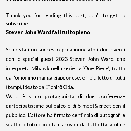
Thank you for reading this post, don't forget to
subscribe!
Steven John Ward fa il tutto pieno
Sono stati un successo preannunciato i due eventi
con lo special guest 2023 Steven John Ward, che
interpreta Mihawk nella serie tv ‘One Piece’, tratta
dall’omonimo manga giapponese, e il più letto di tutti
i tempi, ideato da Eiichirō Oda.
Ward è stato protagonista di due conferenze
partecipatissime sul palco e di 5 meet&greet con il
pubblico. L’attore ha firmato centinaia di autografi e
scattato foto con i fan, arrivati da tutta Italia oltre