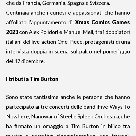
che da Francia, Germania, Spagna e Svizzera.
Centinaia anche i curiosi e appassionati che hanno
affollato l’appuntamento di
Xmas Comics Games
2023
con Alex Polidori e Manuel Meli, tra i doppiatori
italiani del live action One Piece, protagonisti di una
intervista doppia in scena sul palco nel pomeriggio
del 17 dicembre.
I tributi a Tim Burton
Sono state tantissime anche le persone che hanno
partecipato ai tre concerti delle band iFive Ways To
Nowhere, Nanowar of Steel,e Spleen Orchestra, che
ha firmato un omaggio a Tim Burton in bilico tra
musica e narrativa cinematografica, con trucchi,