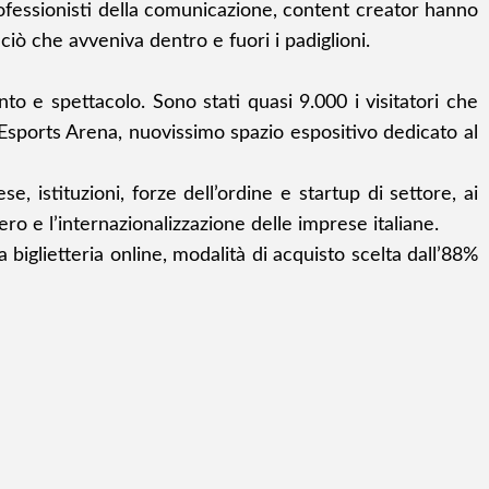
rofessionisti della comunicazione, content creator hanno
ciò che avveniva dentro e fuori i padiglioni.
to e spettacolo. Sono stati quasi 9.000 i visitatori che
 l’Esports Arena, nuovissimo spazio espositivo dedicato al
 istituzioni, forze dell’ordine e startup di settore, ai
ero e l’internazionalizzazione delle imprese italiane.
la biglietteria online, modalità di acquisto scelta dall’88%