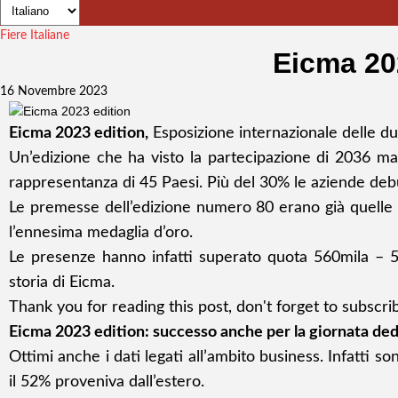
Fiere Italiane
Eicma 20
16 Novembre 2023
Eicma 2023 edition
,
Esposizione internazionale delle du
Un’edizione che ha visto la partecipazione di 2036 marc
rappresentanza di 45 Paesi. Più del 30% le aziende debut
Le premesse dell’
edizione numero 80
erano già quelle 
l’ennesima medaglia d’oro.
Le presenze hanno infatti superato quota 560mila – 5
storia di Eicma.
Thank you for reading this post, don't forget to subscri
Eicma 2023 edition: successo anche per la giornata ded
Ottimi anche i dati legati all’ambito business. Infatti son
il 52% proveniva dall’estero.