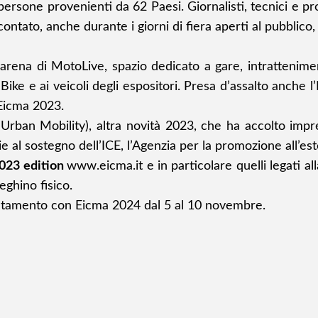
 persone provenienti da 62 Paesi. Giornalisti, tecnici e p
tato, anche durante i giorni di fiera aperti al pubblico, 
arena di MotoLive, spazio dedicato a gare, intrattenimen
-Bike e ai veicoli degli espositori. Presa d’assalto anche
Eicma 2023.
ban Mobility), altra novità 2023, che ha accolto imprese,
e al sostegno dell’ICE, l’Agenzia per la promozione all’est
023 edition
www.eicma.it
e in particolare quelli legati al
eghino fisico.
untamento con Eicma 2024 dal 5 al 10 novembre.