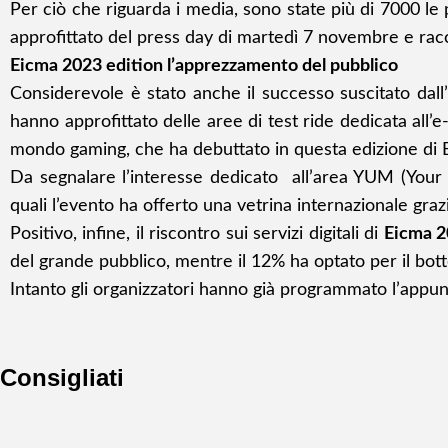
Per ciò che riguarda i media, sono state più di 7000 le
approfittato del press day di martedì 7 novembre e raccon
Eicma 2023 edition l’apprezzamento del pubblico
Considerevole è stato anche il successo suscitato dall’
hanno approfittato delle aree di test ride dedicata all’e
mondo gaming, che ha debuttato in questa edizione di 
Da segnalare l’interesse dedicato all’area YUM (Your Ur
quali l’evento ha offerto una vetrina internazionale grazi
Positivo, infine, il riscontro sui servizi digitali di
Eicma 2
del grande pubblico, mentre il 12% ha optato per il bott
Intanto gli organizzatori hanno già programmato l’app
Consigliati