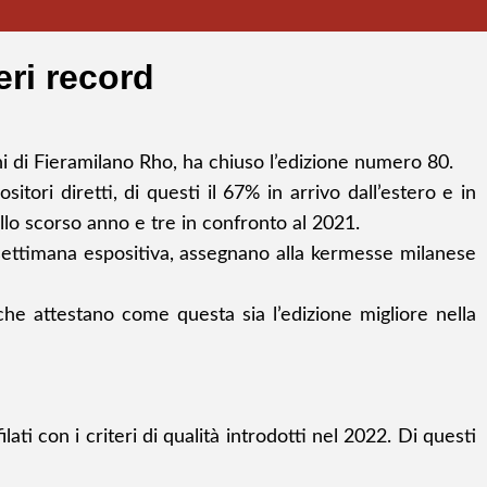
ri record
ni di Fieramilano Rho, ha chiuso l’edizione numero 80.
ori diretti, di questi il 67% in arrivo dall’estero e in
llo scorso anno e tre in confronto al 2021.
a settimana espositiva, assegnano alla kermesse milanese
e attestano come questa sia l’edizione migliore nella
lati con i criteri di qualità introdotti nel 2022. Di questi