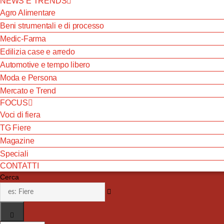
NEWS E TRENDS
Agro Alimentare
Beni strumentali e di processo
Medic-Farma
Edilizia case e arredo
Automotive e tempo libero
Moda e Persona
Mercato e Trend
FOCUS
Voci di fiera
TG Fiere
Magazine
Speciali
CONTATTI
Cerca