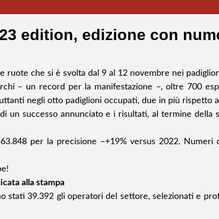
23 edition, edizione con nume
e ruote che si è svolta dal 9 al 12 novembre nei padiglio
hi – un record per la manifestazione –, oltre 700 esposit
tanti negli otto padiglioni occupati, due in più rispetto a
di un successo annunciato e i risultati, al termine dell
63.848 per la precisione –+19% versus 2022. Numeri ch
be!
icata alla stampa
o stati 39.392 gli operatori del settore, selezionati e profi