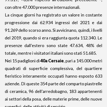
con oltre 47.000 presenze internazionali.
La cinque giorni ha registrato un valore in costante
progressione dai 62.934 ingressi del 2021 e dai
91.269 dello scorso anno. Si avvicinano, quindi, i livelli
del 2019, quando si era raggiunta quota 112.340. Le
presenze dall’estero sono state 47.634, 48% del
totale, mentre i visitatori italiani sono stati 51.685.
Nei 15 padiglioni di
40a Cersaie
, pari a 145.000 metri
quadrati di superficie complessiva, del quartiere
fieristico interamente occupati hanno esposto 633
aziende. Di queste 354 parte del comparto piastrelle
di ceramica, 96 dell’arredobagno, 183 appartenenti
ai settori della posa, delle materie prime, delle nuove
superfici, delle attività di servizio.