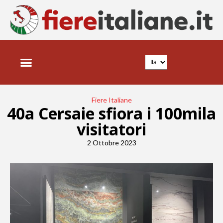
FIERE ITALIANE
NEWS E TRENDS
Fiere Italiane
40a Cersaie sfiora i 100mila
visitatori
2 Ottobre 2023