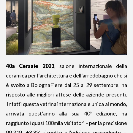
40a Cersaie 2023
, salone internazionale della
ceramica per l’architettura e dell’arredobagno che si
è svolto a BolognaFiere dal 25 al 29 settembre, ha
risposto alle migliori attese delle aziende presenti.
Infatti questa vetrina internazionale unica al mondo,
arrivata quest’anno alla sua
40ª edizione
, ha
raggiunto i quasi 100mila visitatori – per la precisione
99.319, +8,8% rispetto all’edizione precedente –,