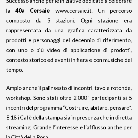
Successo anche per le iniziative dedicate a celebrare
la
40a Cersaie
www.cersaie.it
. Un percorso
composto da 5 stazioni. Ogni stazione era
rappresentata da una grafica caratterizzata da
prodotti e personaggi del decennio di riferimento,
con uno o più video di applicazione di prodotti,
contesto storico ed eventi in fiera e con musiche del
tempo.
Ampio anche il palinsesto di incontri, tavole rotonde,
workshop. Sono stati oltre 2.000 i partecipanti ai 5
incontri del programma “Costruire, abitare, pensare”.
E 18 i Cafè della stampa sia in presenza che in diretta
streaming. Grande l’interesse e l’afflusso anche per
la Città della Posa.