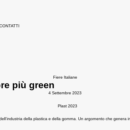
CONTATTI
Fiere Italiane
pre più green
4 Settembre 2023
ll’industria della plastica e della gomma. Un argomento che genera inn