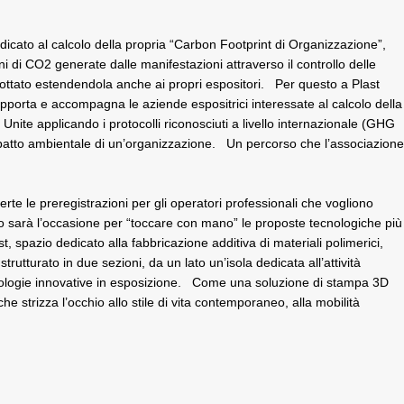
dicato al calcolo della propria “Carbon Footprint di Organizzazione”,
 di CO2 generate dalle manifestazioni attraverso il controllo delle
a adottato estendendola anche ai propri espositori. Per questo a Plast
porta e accompagna le aziende espositrici interessate al calcolo della
nite applicando i protocolli riconosciuti a livello internazionale (GHG
mpatto ambientale di un’organizzazione. Un percorso che l’associazione
rte le preregistrazioni per gli operatori professionali che vogliono
ento sarà l’occasione per “toccare con mano” le proposte tecnologiche più
st, spazio dedicato alla fabbricazione additiva di materiali polimerici,
strutturato in due sezioni, da un lato un’isola dedicata all’attività
ecnologie innovative in esposizione. Come una soluzione di stampa 3D
 strizza l’occhio allo stile di vita contemporaneo, alla mobilità