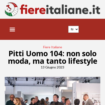
FIERE ITALIANE
NEWS E TRENDS
Fiere Italiane
Pitti Uomo 104: non solo
moda, ma tanto lifestyle
13 Giugno 2023