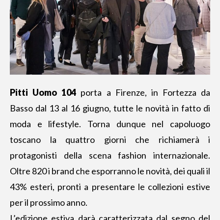
Pitti Uomo 104
porta a Firenze, in Fortezza da
Basso dal 13 al 16 giugno, tutte le novità in fatto di
moda e lifestyle. Torna dunque nel capoluogo
toscano la quattro giorni che richiamerà i
protagonisti della scena fashion internazionale.
Oltre 820 i brand che esporranno le novità, dei quali il
43% esteri, pronti a presentare le collezioni estive
per il prossimo anno.
L’edizione estiva darà caratterizzata dal segno del