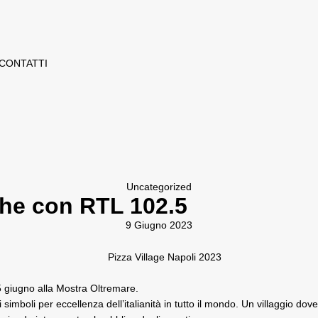
CONTATTI
Uncategorized
che con RTL 102.5
9 Giugno 2023
5 giugno alla Mostra Oltremare.
simboli per eccellenza dell’italianità in tutto il mondo. Un villaggio dov