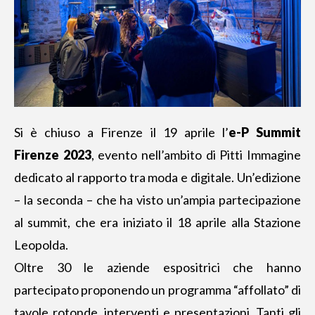
Si è chiuso a Firenze il 19 aprile l’
e-P Summit
Firenze
2023
, evento nell’ambito di Pitti Immagine
dedicato al rapporto tra moda e digitale. Un’edizione
– la seconda – che ha visto un’ampia partecipazione
al summit, che era iniziato il 18 aprile alla Stazione
Leopolda.
Oltre 30 le aziende espositrici che hanno
partecipato proponendo un programma “affollato” di
tavole rotonde, interventi e presentazioni. Tanti gli