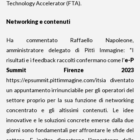
Technology Accelerator (FTA).
Networking e contenuti
Ha commentato Raffaello Napoleone,
amministratore delegato di Pitti Immagine: “I
risultati e i feedback raccolti confermano come l’
e-P
Summit Firenze
2023
https://epsummit.pittimmagine.com/it
sia diventato
un appuntamento irrinunciabile per gli operatori del
settore proprio per la sua funzione di networking
concentrato e gli altissimi contenuti. Le idee
innovative e le soluzioni concrete emerse dalla due
giorni sono fondamentali per affrontare le sfide del
settore. E inoltre dimostrano l’importanza della