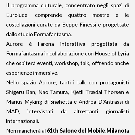
Il programma culturale, concentrato negli spazi di
Euroluce, comprende quattro mostre e le
costellazioni curate da Beppe Finessi e progettate
dallo studio Formafantasma.
Aurore è l’arena interattiva progettata da
Formafantasma in collaborazione con House of Lyria
che ospiterà eventi, workshop, talk, offrendo anche
esperienze immersive.
Nello spazio Aurore, tanti i talk con protagonisti
Shigeru Ban, Nao Tamura, Kjetil Trædal Thorsen e
Marius Myking di Snøhetta e Andrea D’Antrassi di
MAD, intervistati da altrettanti giornalisti
internazionali.
Non mancherà al
61th Salone del Mobile.Milano
la