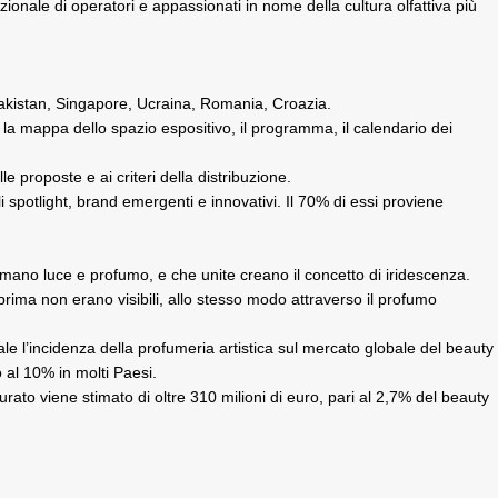
zionale di operatori e appassionati in nome della cultura olfattiva più
azakistan, Singapore, Ucraina, Romania, Croazia.
 la mappa dello spazio espositivo, il programma, il calendario dei
e proposte e ai criteri della distribuzione.
i spotlight, brand emergenti e innovativi. Il 70% di essi proviene
iamano luce e profumo, e che unite creano il concetto di iridescenza.
prima non erano visibili, allo stesso modo attraverso il profumo
ale l’incidenza della profumeria artistica sul mercato globale del beauty
 al 10% in molti Paesi.
turato viene stimato di oltre 310 milioni di euro, pari al 2,7% del beauty