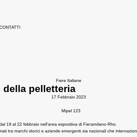
CONTATTI
Fiere Italiane
 della pelletteria
17 Febbraio 2023
 dal 19 al 22 febbraio nell’area espositiva di Fieramilano-Rho.
ti tra marchi storici e aziende emergenti sia nazionali che internaziona