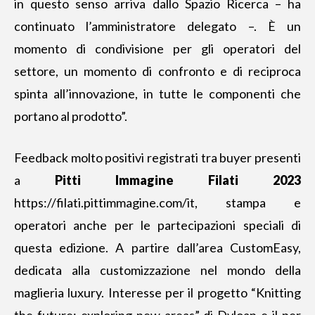
in questo senso arriva dallo Spazio Ricerca – ha
continuato l’amministratore delegato –. È un
momento di condivisione per gli operatori del
settore, un momento di confronto e di reciproca
spinta all’innovazione, in tutte le componenti che
portano al prodotto”.
Feedback molto positivi registrati tra buyer presenti
a
Pitti Immagine Filati 2023
https://filati.pittimmagine.com/it
, stampa e
operatori anche per le partecipazioni speciali di
questa edizione. A partire dall’area CustomEasy,
dedicata alla customizzazione nel mondo della
maglieria luxury. Interesse per il progetto “Knitting
the future: exploring new areas” di Dyloan e il per