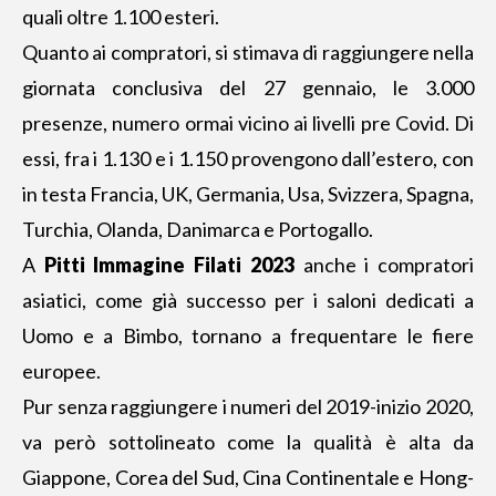
quali oltre 1.100 esteri.
Quanto ai compratori, si stimava di raggiungere nella
giornata conclusiva del 27 gennaio, le 3.000
presenze, numero ormai vicino ai livelli pre Covid. Di
essi, fra i 1.130 e i 1.150 provengono dall’estero, con
in testa Francia, UK, Germania, Usa, Svizzera, Spagna,
Turchia, Olanda, Danimarca e Portogallo.
A
Pitti Immagine Filati 2023
anche i compratori
asiatici, come già successo per i saloni dedicati a
Uomo e a Bimbo, tornano a frequentare le fiere
europee.
Pur senza raggiungere i numeri del 2019-inizio 2020,
va però sottolineato come la qualità è alta da
Giappone, Corea del Sud, Cina Continentale e Hong-