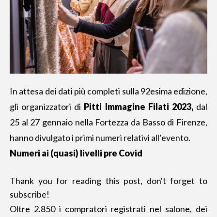
In attesa dei dati più completi sulla 92esima edizione,
gli organizzatori di
Pitti Immagine Filati 2023
,
dal
25 al 27 gennaio nella Fortezza da Basso di Firenze,
hanno divulgato i primi numeri relativi all’evento.
Numeri ai (quasi) livelli pre Covid
Thank you for reading this post, don't forget to
subscribe!
Oltre 2.850 i compratori
registrati nel salone
, dei