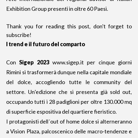
Exhibition Group presenti in oltre 60 Paesi.
Thank you for reading this post, don't forget to
subscribe!
I trend e il futuro del comparto
Con
Sigep 2023
www.sigep.it
per cinque giorni
Rimini si trasformerà dunque nella capitale mondiale
del dolce, accogliendo tutte le community del
settore. Un’edizione che si presenta già sold out,
occupando tutti i 28 padiglioni per oltre 130.000 mq
di superficie espositiva del quartiere fieristico.
I protagonisti dell´out of home dolce si alterneranno
a Vision Plaza, palcoscenico delle macro-tendenze e