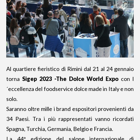
Al quartiere fieristico di Rimini dal 21 al 24 gennaio
torna
Sigep 2023 -The Dolce World Expo
con l
´eccellenza del foodservice dolce made in Italy e non
solo.
Saranno oltre mille i brand espositori provenienti da
34 Paesi. Tra i più rappresentati vanno ricordati
Spagna, Turchia, Germania, Belgio e Francia.
La 44° edizione del
salone internazionale di