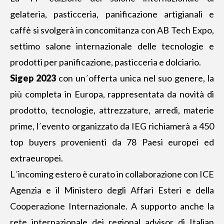
gelateria
, pasticceria, panificazione artigianali e
caffè si svolgerà in concomitanza con AB Tech Expo,
settimo salone internazionale delle tecnologie e
prodotti per panificazione, pasticceria e dolciario.
Sigep 2023
con un´offerta unica nel suo genere, la
più completa in Europa, rappresentata da novità di
prodotto, tecnologie, attrezzature, arredi, materie
prime, l´evento organizzato da IEG richiamerà a 450
top buyers provenienti da 78 Paesi europei ed
extraeuropei.
L´incoming estero è curato in collaborazione con ICE
Agenzia e il Ministero degli Affari Esteri e della
Cooperazione Internazionale. A supporto anche la
rete internazionale dei regional advisor di Italian