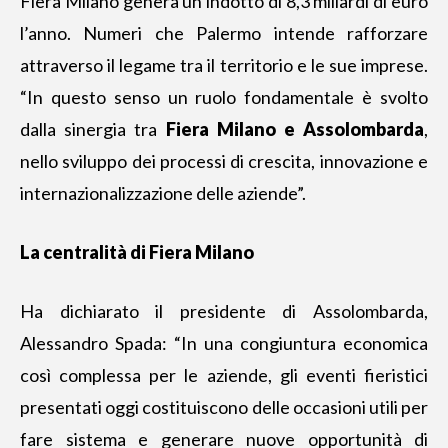
Fiera Milano genera un indotto di 8,3 miliardi di euro
l’anno. Numeri che Palermo intende rafforzare
attraverso il legame tra il territorio e le sue imprese.
“In questo senso un ruolo fondamentale è svolto
dalla sinergia tra
Fiera Milano e Assolombarda
,
nello sviluppo dei processi di crescita, innovazione e
internazionalizzazione delle aziende”.
La centralità di Fiera Milano
Ha dichiarato il presidente di Assolombarda,
Alessandro Spada: “In una congiuntura economica
così complessa per le aziende, gli eventi fieristici
presentati oggi costituiscono delle occasioni utili per
fare sistema e generare nuove opportunità di