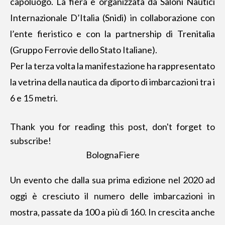
capoluogo. La fiera è organizzata da Saloni Nautici
Internazionale D’Italia (Snidi) in collaborazione con
l’ente fieristico e con la partnership di Trenitalia
(Gruppo Ferrovie dello Stato Italiane).
Per la terza volta la manifestazione ha rappresentato
la
vetrina della nautica da diporto
di imbarcazioni tra i
6 e 15 metri.
Thank you for reading this post, don't forget to
subscribe!
BolognaFiere
Un evento che dalla sua prima edizione nel 2020 ad
oggi è cresciuto il numero delle imbarcazioni in
mostra, passate da 100 a più di 160. In crescita anche