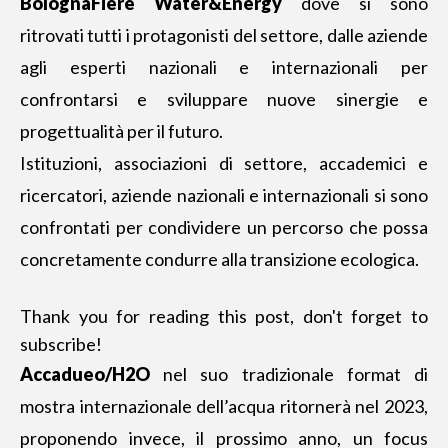
BolognaFiere Water&Energy
dove si sono
ritrovati tutti i protagonisti del settore, dalle aziende
agli esperti nazionali e internazionali per
confrontarsi e sviluppare nuove sinergie e
progettualità per il futuro.
Istituzioni, associazioni di settore, accademici e
ricercatori, aziende nazionali e internazionali si sono
confrontati per condividere un percorso che possa
concretamente condurre alla transizione ecologica.
Thank you for reading this post, don't forget to
subscribe!
Accadueo/H2O
nel suo tradizionale format di
mostra internazionale dell’acqua ritornerà nel 2023,
proponendo invece, il prossimo anno, un focus