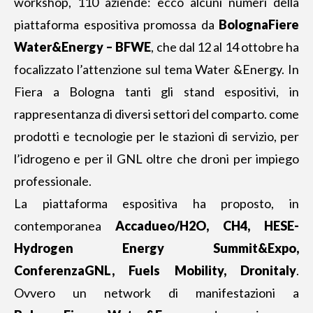
workshop, 110 aziende: ecco alcuni numeri della
piattaforma espositiva promossa da
BolognaFiere
Water&Energy – BFWE
, che dal 12 al 14 ottobre ha
focalizzato l’attenzione sul tema Water &Energy. In
Fiera a Bologna
tanti gli stand espositivi, in
rappresentanza di diversi settori del comparto. come
prodotti e tecnologie per le stazioni di servizio, per
l’idrogeno e per il GNL oltre che droni per impiego
professionale.
La piattaforma espositiva ha proposto, in
contemporanea
Accadueo/H2O, CH4, HESE-
Hydrogen Energy Summit&Expo,
ConferenzaGNL, Fuels Mobility, Dronitaly
.
Ovvero un network di manifestazioni a