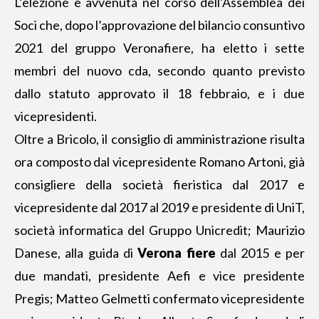
L’elezione è avvenuta nel corso dell’Assemblea dei
Soci che, dopo l’approvazione del bilancio
consuntivo
2021 del gruppo
Veronafiere, ha eletto i sette
membri del nuovo cda, secondo quanto previsto
dallo statuto approvato il 18 febbraio, e i due
vicepresidenti.
Oltre a Bricolo, il consiglio di amministrazione risulta
ora composto dal vicepresidente Romano Artoni, già
consigliere della società fieristica dal 2017 e
vicepresidente dal 2017 al 2019 e presidente di UniT,
società informatica del Gruppo Unicredit; Maurizio
Danese, alla guida di
Verona fiere
dal 2015 e per
due mandati, presidente Aefi e vice presidente
Pregis; Matteo Gelmetti confermato vicepresidente