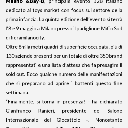
Milano
&Bay-B
, principale evento B2B italiano
dedicato al toys market con focus sul settore della
prima infanzia. La quinta edizione dell’evento si terrà
l’8 e 9 maggio a Milano presso il padiglione
MiCo Sud
di fieramilanocity
.
Oltre 8mila metri quadri di superficie occupata, più di
130 aziende presenti per un totale di oltre 350 brand
rappresentati e una lista d’attesa che fa presagire il
sold out. Ecco qualche numero delle manifestazioni
che si preparano ad aprire i battenti questo fine
settimana.
“Finalmente, si torna in presenza! – ha dichiarato
Gianfranco Ranieri, presidente del Salone
Internazionale del Giocattolo –. Nonostante