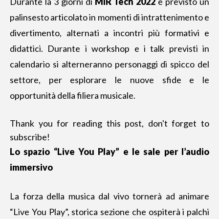
Durante la 3 giorni di
MIR Tech 2022
è previsto un
palinsesto articolato in momenti di intrattenimento e
divertimento, alternati a incontri più formativi e
didattici. Durante i workshop e i talk previsti in
calendario si alterneranno personaggi di spicco del
settore, per esplorare le nuove sfide e le
opportunità della filiera musicale.
Thank you for reading this post, don't forget to
subscribe!
Lo spazio “Live You Play” e le sale per l’audio
immersivo
La forza della musica dal vivo tornerà ad animare
“Live You Play”, storica sezione che ospiterà i palchi