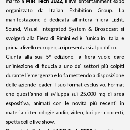
marzo
a
MIR Tech 2022
, il live entertainment expo
organizzato da Italian Exhibition Group. La
manifestazione è dedicata all’intera filiera Light,
Sound, Visual, Integrated System & Broadcast si
svolgerà alla Fiera di Rimini ed è l’unica in Italia, e
prima a livello europeo, a ripresentarsi al pubblico.
Giunta alla sua 5° edizione, la fiera vuole dare
un’iniezione di fiducia a uno dei settori più colpiti
durante l’emergenza e lo fa mettendo a disposizione
delle aziende leader il suo format esclusivo. Format
che quest’anno si sviluppa sui 25.000 mq di area
espositiva, animati con le novità più recenti in
materia di tecnologie audio, video, luci per concerti,
spettacoli e live show.