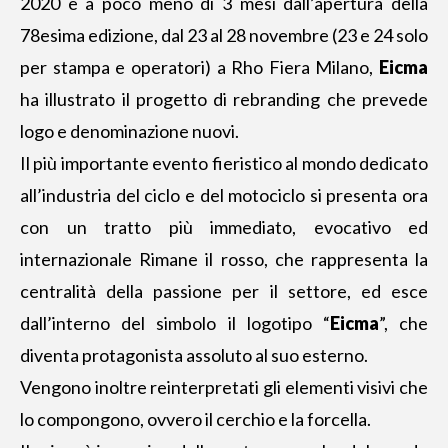
2020 e a poco meno di 3 mesi dall’apertura della
78esima edizione, dal 23 al 28 novembre (23 e 24 solo
per stampa e operatori) a Rho Fiera Milano,
Eicma
ha illustrato il progetto di rebranding che prevede
logo e denominazione nuovi.
Il più importante evento fieristico al mondo dedicato
all’industria del ciclo e del motociclo si presenta ora
con un tratto più immediato, evocativo ed
internazionale Rimane il rosso, che rappresenta la
centralità della passione per il settore, ed esce
dall’interno del simbolo il logotipo “
Eicma
”, che
diventa protagonista assoluto al suo esterno.
Vengono inoltre reinterpretati gli elementi visivi che
lo compongono, ovvero il cerchio e la forcella.