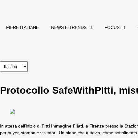
FIERE ITALIANE
NEWS E TRENDS
FOCUS
Protocollo SafeWithPItti, mis
In attesa dell’inizio di
Pitti Immagine Filati
, a Firenze presso la Stazio
per buyer, stampa e visitatori. Un piano che tuttavia, come sottolineato