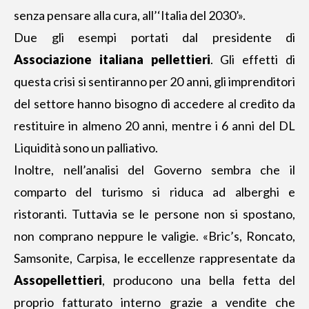
senza pensare alla cura, all’‘Italia del 2030’».
Due gli esempi portati dal presidente di
Associazione italiana pellettieri
. Gli effetti di
questa crisi si sentiranno per 20 anni, gli imprenditori
del settore hanno bisogno di accedere al credito da
restituire in almeno 20 anni, mentre i 6 anni del DL
Liquidità sono un palliativo.
Inoltre, nell’analisi del Governo sembra che il
comparto del turismo si riduca ad alberghi e
ristoranti. Tuttavia se le persone non si spostano,
non comprano neppure le valigie. «Bric’s, Roncato,
Samsonite, Carpisa, le eccellenze rappresentate da
Assopellettieri
, producono una bella fetta del
proprio fatturato interno grazie a vendite che