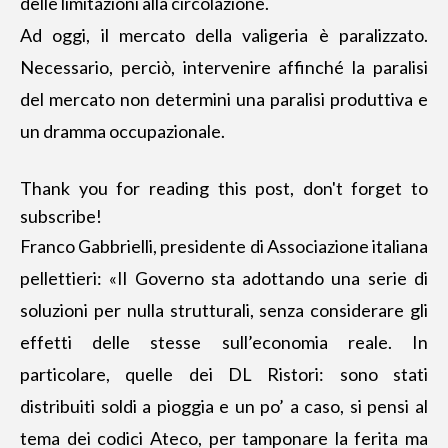
delle limitazioni alla circolazione.
Ad oggi,
il mercato della valigeria è paralizzato
.
Necessario, perciò, intervenire affinché la paralisi
del mercato non determini una paralisi produttiva e
un dramma occupazionale.
Thank you for reading this post, don't forget to
subscribe!
Franco Gabbrielli, presidente di Associazione italiana
pellettieri: «Il Governo sta adottando una serie di
soluzioni per nulla strutturali, senza considerare gli
effetti delle stesse sull’economia reale. In
particolare, quelle dei DL Ristori: sono stati
distribuiti soldi a pioggia e un po’ a caso, si pensi al
tema dei codici Ateco, per tamponare la ferita ma