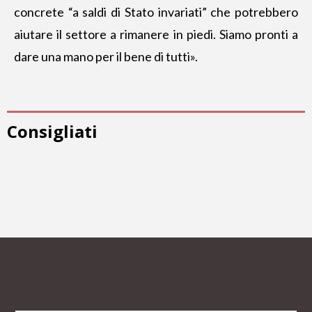
concrete “a saldi di Stato invariati” che potrebbero
aiutare il settore a rimanere in piedi. Siamo pronti a
dare una mano per il bene di tutti».
Consigliati