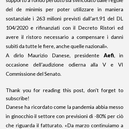
supporto a fondo perduto sia svincolato dalle regole
del de minimis per poter utilizzare in maniera
sostanziale i 263 milioni previsti dall’art.91 del DL
104/2020 e rifinanziati con il Decreto Ristori ed
avere il ristoro necessario a compensare i danni
subiti da tutte le fiere, anche quelle nazionali».
A dirlo
Maurizio Danese
, presidente
Aefi
, in
occasione dell’audizione odierna alla V e VI
Commissione del Senato.
Thank you for reading this post, don't forget to
subscribe!
Danese ha ricordato come la pandemia abbia messo
in ginocchio il settore con previsioni di -80% per ciò
che riguarda il fatturato. «Da marzo continuiamo a