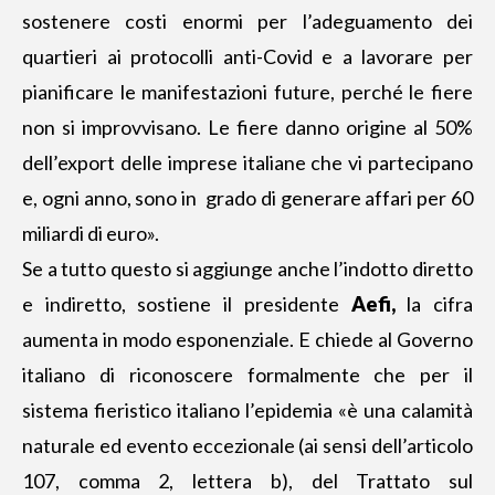
sostenere costi enormi per l’adeguamento dei
quartieri ai protocolli anti-Covid e a lavorare per
pianificare le manifestazioni future, perché le fiere
non si improvvisano. Le fiere danno origine al 50%
dell’export delle imprese italiane che vi partecipano
e, ogni anno, sono in grado di generare affari per 60
miliardi di euro».
Se a tutto questo si aggiunge anche l’indotto diretto
e indiretto, sostiene il presidente
Aefi,
la cifra
aumenta in modo esponenziale. E chiede al Governo
italiano di riconoscere formalmente che per il
sistema fieristico italiano l’epidemia «è una calamità
naturale ed evento eccezionale (ai sensi dell’articolo
107, comma 2, lettera b), del Trattato sul