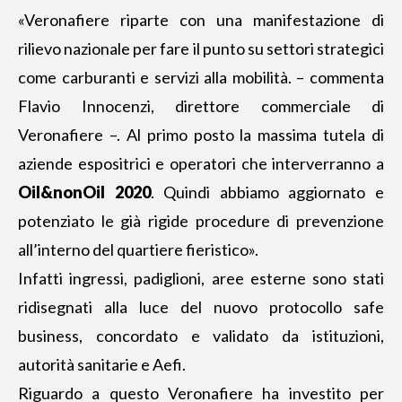
«Veronafiere riparte con una manifestazione di
rilievo nazionale per fare il punto su settori strategici
come carburanti e servizi alla mobilità. – commenta
Flavio Innocenzi, direttore commerciale di
Veronafiere –. Al primo posto la massima tutela di
aziende espositrici e operatori che interverranno a
Oil&nonOil 2020
. Quindi abbiamo aggiornato e
potenziato le già rigide procedure di prevenzione
all’interno del quartiere fieristico».
Infatti ingressi, padiglioni, aree esterne sono stati
ridisegnati alla luce del nuovo protocollo safe
business, concordato e validato da istituzioni,
autorità sanitarie e Aefi.
Riguardo a questo Veronafiere ha investito per