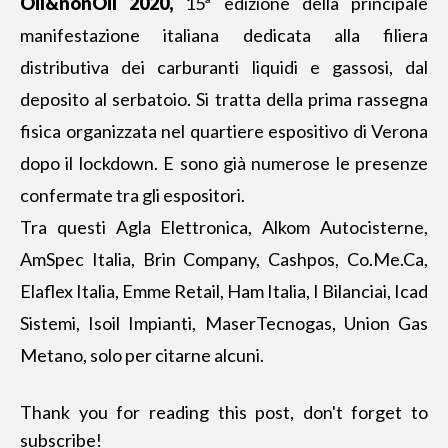
Oil&nonOil 2020,
15ª edizione della principale
manifestazione italiana dedicata alla filiera
distributiva dei carburanti liquidi e gassosi, dal
deposito al serbatoio. Si tratta della prima rassegna
fisica organizzata nel quartiere espositivo di Verona
dopo il lockdown. E sono già numerose le presenze
confermate tra gli espositori.
Tra questi Agla Elettronica, Alkom Autocisterne,
AmSpec Italia, Brin Company, Cashpos, Co.Me.Ca,
Elaflex Italia, Emme Retail, Ham Italia, I Bilanciai, Icad
Sistemi, Isoil Impianti, MaserTecnogas, Union Gas
Metano, solo per citarne alcuni.
Thank you for reading this post, don't forget to
subscribe!