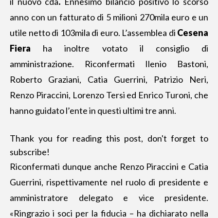
il nuovo cda
.
Ennesimo bilancio positivo lo scorso
anno con un fatturato di 5 milioni 270mila euro e un
utile netto di 103mila di euro. L’assemblea di
Cesena
Fiera
ha inoltre
votato il consiglio di
amministrazione
. Riconfermati Ilenio Bastoni,
Roberto Graziani, Catia Guerrini, Patrizio Neri,
Renzo Piraccini, Lorenzo Tersi ed Enrico Turoni, che
hanno guidato l’ente in questi ultimi tre anni.
Thank you for reading this post, don't forget to
subscribe!
Riconfermati dunque anche Renzo Piraccini
e Catia
Guerrini, rispettivamente nel ruolo di presidente e
amministratore delegato e vice presidente.
«Ringrazio i soci per la fiducia – ha dichiarato nella