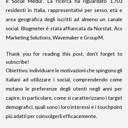
e Social Media
”. La ricerca ha riguardato 1.703
residenti in Italia, rappresentativi per sesso, età e
area geografica degli iscritti ad almeno un canale
social. Blogmeter è stata affiancata da Norstat, Acs
Marketing Solutions, Wavemaker e GroupM.
Thank you for reading this post, don't forget to
subscribe!
Obiettivo: individuare le motivazioni che spingono gli
italiani ad utilizzare i social, comprendendo come
mutano le preferenze degli utenti negli anni per
capire, in particolare, come si caratterizzano i target
demografici, quali sono i loro interessi e i touchpoint
più adatti per coinvolgerli efficacemente.