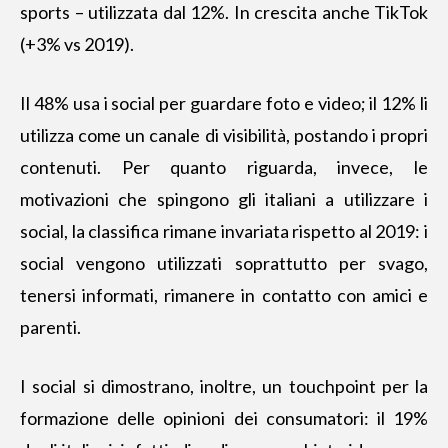
sports – utilizzata dal 12%. In crescita anche TikTok
(+3% vs 2019).
Il 48% usa i social per guardare foto e video; il 12% li
utilizza come un canale di visibilità, postando i propri
contenuti. Per quanto riguarda, invece, le
motivazioni che spingono gli italiani a utilizzare i
social, la classifica rimane invariata rispetto al 2019: i
social vengono utilizzati soprattutto per svago,
tenersi informati, rimanere in contatto con amici e
parenti.
I social si dimostrano, inoltre, un touchpoint per la
formazione delle opinioni dei consumatori: il 19%