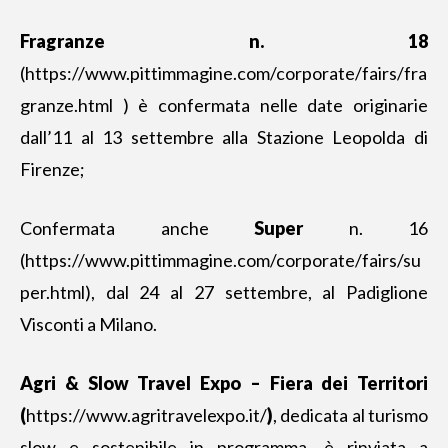
Fragranze n. 18
(https://www.pittimmagine.com/corporate/fairs/fra
granze.html ) è confermata nelle date originarie
dall’11 al 13 settembre alla Stazione Leopolda di
Firenze;
Confermata anche
Super
n. 16
(https://www.pittimmagine.com/corporate/fairs/su
per.html), dal 24 al 27 settembre, al Padiglione
Visconti a Milano.
Agri & Slow Travel Expo – Fiera dei Territori
(
https://www.agritravelexpo.it/
)
, dedicata al turismo
slow e sostenibile in programma, è rinviata a