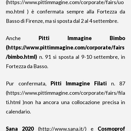
(https://www.pittimmagine.com/corporate/fairs/uo
mo.html ) è confermata sempre alla Fortezza da
Basso di Firenze, ma si sposta dal 2 al 4 settembre.
Anche
Pitti Immagine Bimbo
(
https://www.pittimmagine.com/corporate/fairs
/bimbo.html
)
n. 91 si sposta al 9-10 settembre, in
Fortezza da Basso.
Pur confermata,
Pitti Immagine Filati
n. 87
(https://www.pittimmagine.com/corporate/fairs/fila
ti.html )non ha ancora una collocazione precisa in
calendario.
Sana 2020
(
http://www.sana.it/
) e
Cosmoprof