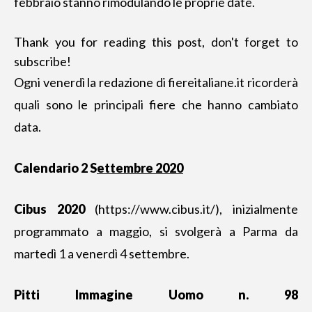
febbraio stanno rimodulando le proprie date.
Thank you for reading this post, don't forget to
subscribe!
Ogni venerdì la redazione di fiereitaliane.it ricorderà
quali sono le principali fiere che hanno cambiato
data.
Calendario 2 S
ettembre 2020
Cibus 2020
(
https://www.cibus.it/
), inizialmente
programmato a maggio, si svolgerà a Parma da
martedì 1 a venerdì 4 settembre.
Pitti Immagine Uomo n. 98