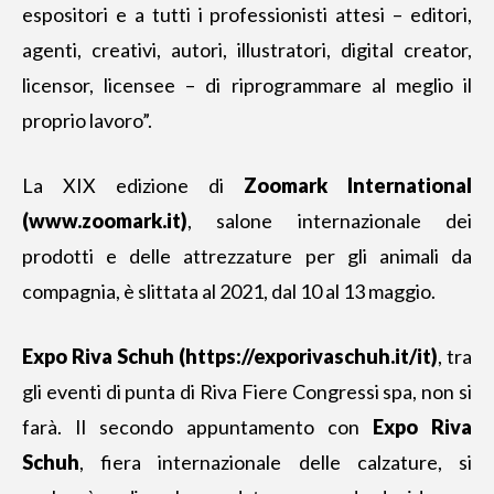
espositori e a tutti i professionisti attesi – editori,
agenti, creativi, autori, illustratori, digital creator,
licensor, licensee – di riprogrammare al meglio il
proprio lavoro”.
La XIX edizione di
Zoomark International
(www.zoomark.it)
, salone internazionale dei
prodotti e delle attrezzature per gli animali da
compagnia, è slittata al 2021, dal 10 al 13 maggio.
Expo Riva Schuh (https://exporivaschuh.it/it)
, tra
gli eventi di punta di Riva Fiere Congressi spa, non si
farà. Il secondo appuntamento con
Expo Riva
Schuh
, fiera internazionale delle calzature, si