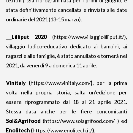
te.html), già riprogrammata per i primi di giugno, è
stata definitivamente cancellata e rinviata alle date
ordinarie del 2021 (13-15 marzo).
Lilliput 2020
(https://www.villaggiolilliput.it/),
villaggio ludico-educativo dedicato ai bambini, ai
ragazzi e alle famiglie, è stato annullato e tornerà nel
2021, da venerdì 9 a domenica 11 aprile.
Vinitaly (
https://www.vinitaly.com/
)
, per la prima
volta nella propria storia, salta un’edizione per
essere riprogrammato dal 18 al 21 aprile 2021.
Stessa data anche per le fiere concomitanti
Sol&Agrifood
(https://www.solagrifood.com/ ) ed
Enolitech (
https://www.enolitech.it/
)
.