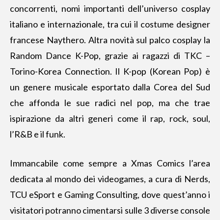
concorrenti, nomi importanti dell’universo cosplay
italiano e internazionale, tra cui il costume designer
francese Naythero. Altra novità sul palco cosplay la
Random Dance K-Pop, grazie ai ragazzi di TKC –
Torino-Korea Connection. Il K-pop (Korean Pop) è
un genere musicale esportato dalla Corea del Sud
che affonda le sue radici nel pop, ma che trae
ispirazione da altri generi come il rap, rock, soul,
l’R&B e il funk.
Immancabile come sempre
a Xmas Comics l’area
dedicata al mondo dei videogames, a cura di Nerds,
TCU eSport e Gaming Consulting, dove quest’anno i
visitatori potranno cimentarsi sulle 3 diverse console