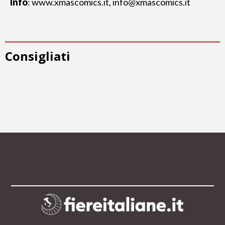
Info
:
www.xmascomics.it
, info@xmascomics.it
Consigliati