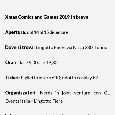
Xmas Comics and Games 2019 in breve
Apertura
: dal 14 al 15 dicembre
Dove si trova
: Lingotto Fiere, via Nizza 280, Torino
Orari
: dalle 9,30 alle 19,30
Ticket
: biglietto intero €10; ridotto cosplay €7
Organizzatori
: Nerds in joint venture con GL
Events Italia – Lingotto Fiere