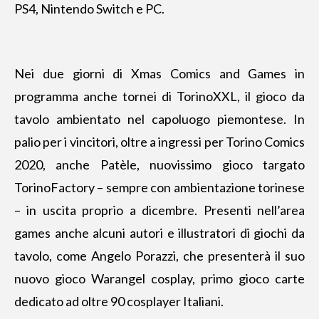
PS4, Nintendo Switch e PC.
Nei due giorni di Xmas Comics and Games in
programma anche tornei di TorinoXXL, il gioco da
tavolo ambientato nel capoluogo piemontese. In
palio per i vincitori, oltre a ingressi per Torino Comics
2020, anche Patèle, nuovissimo gioco targato
TorinoFactory – sempre con ambientazione torinese
– in uscita proprio a dicembre. Presenti nell’area
games anche alcuni autori e illustratori di giochi da
tavolo, come Angelo Porazzi, che presenterà il suo
nuovo gioco Warangel cosplay, primo gioco carte
dedicato ad oltre 90 cosplayer Italiani.