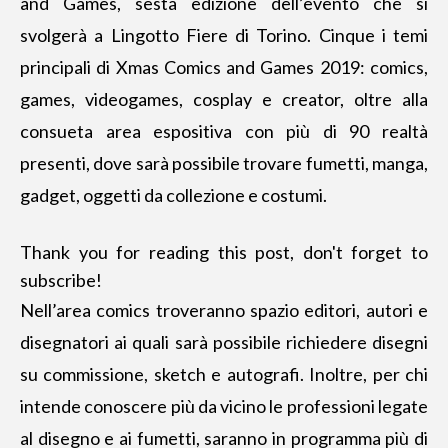
and Games, sesta edizione dell’evento che si
svolgerà a Lingotto Fiere di Torino. Cinque i temi
principali di Xmas Comics and Games 2019: comics,
games, videogames, cosplay e creator, oltre alla
consueta area espositiva con più di 90 realtà
presenti, dove sarà possibile trovare fumetti, manga,
gadget, oggetti da collezione e costumi.
Thank you for reading this post, don't forget to
subscribe!
Nell’area comics troveranno spazio editori, autori e
disegnatori ai quali sarà possibile richiedere disegni
su commissione, sketch e autografi. Inoltre, per chi
intende conoscere più da vicino le professioni legate
al disegno e ai fumetti, saranno in programma più di